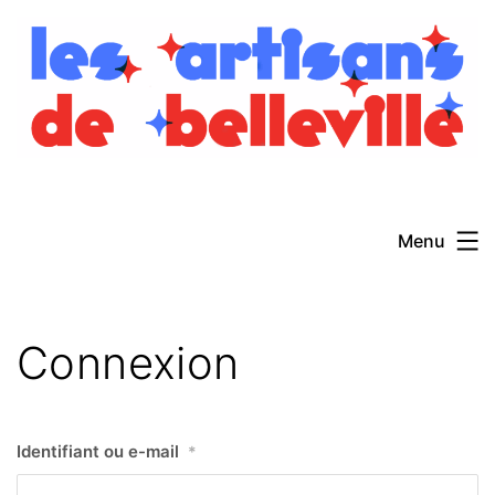
Aller
au
contenu
Menu
Connexion
Identifiant ou e-mail
*