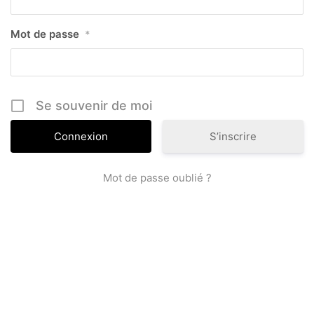
Mot de passe
*
Se souvenir de moi
S’inscrire
Mot de passe oublié ?