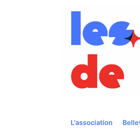
Aller
au
contenu
L’association
Belle