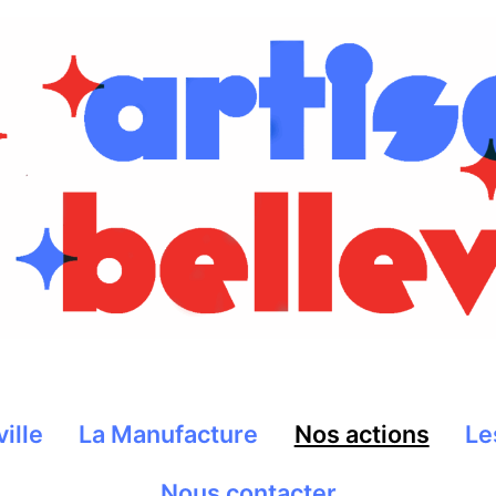
ville
La Manufacture
Nos actions
Le
Nous contacter