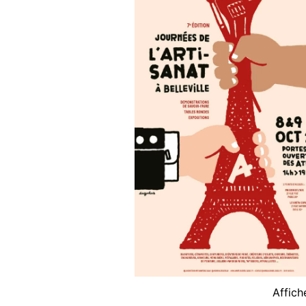
Affich