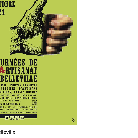
leville