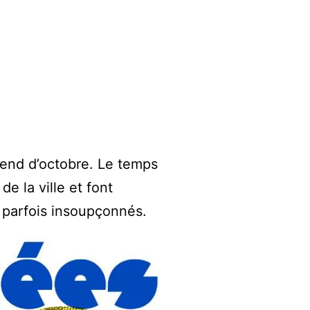
-end d’octobre. Le temps
e la ville et font
s parfois insoupçonnés.