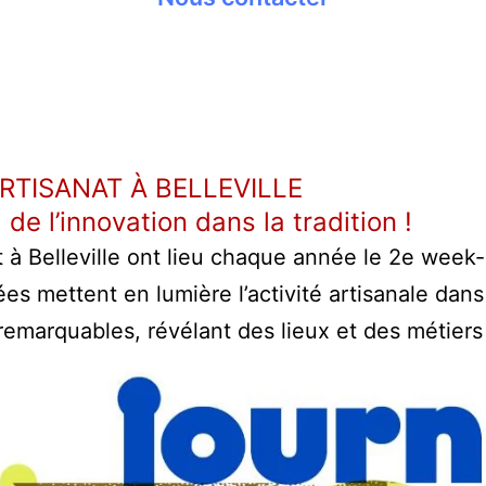
ARTISANAT À BELLEVILLE
: de l’innovation dans la tradition !
t à Belleville ont lieu chaque année le 2e week
 mettent en lumière l’activité artisanale dans d
 remarquables, révélant des lieux et des métier