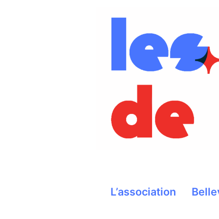
Aller
au
contenu
L’association
Belle