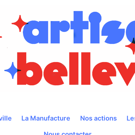
ville
La Manufacture
Nos actions
Le
Nous contacter