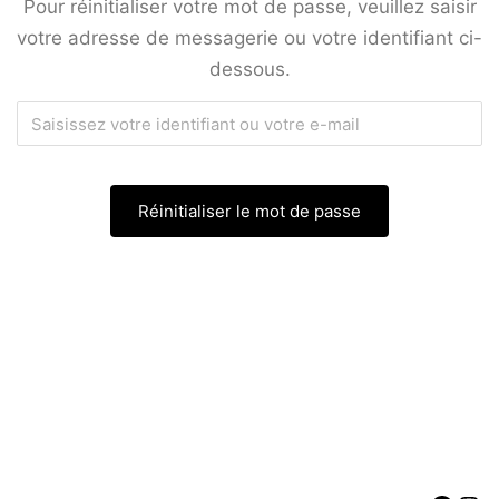
Pour réinitialiser votre mot de passe, veuillez saisir
votre adresse de messagerie ou votre identifiant ci-
dessous.